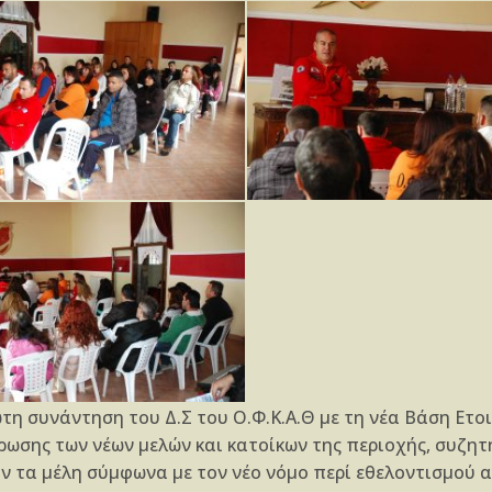
ώτη συνάντηση του Δ.Σ του Ο.Φ.Κ.Α.Θ με τη νέα Βάση Ετο
έρωσης των νέων μελών και κατοίκων της περιοχής, συζητ
ν τα μέλη σύμφωνα με τον νέο νόμο περί εθελοντισμού α