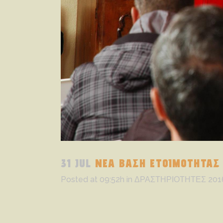
31 JUL
ΝΕΑ ΒΑΣΗ ΕΤΟΙΜΟΤΗΤΑΣ
Posted at 09:52h
in
ΔΡΑΣΤΗΡΙΟΤΗΤΕΣ 201