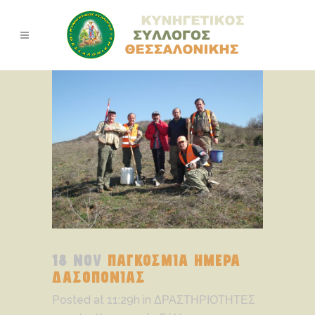
18 NOV
ΠΑΓΚΟΣΜΙΑ ΗΜΕΡΑ
ΔΑΣΟΠΟΝΙΑΣ
Posted at 11:29h
in
ΔΡΑΣΤΗΡΙΟΤΗΤΕΣ