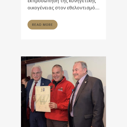
εκπροσώπηση της κυνηγετικής
οικογένειας στον εθελοντισμό....
READ MORE