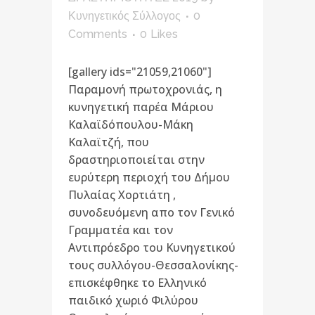
Κυνηγετικός Σύλλογος
0
Comments
0
Likes
[gallery ids="21059,21060"]
Παραμονή πρωτοχρονιάς, η
κυνηγετική παρέα Μάριου
Καλαϊδόπουλου-Μάκη
Καλαϊτζή, που
δραστηριοποιείται στην
ευρύτερη περιοχή του Δήμου
Πυλαίας Χορτιάτη ,
συνοδευόμενη απο τον Γενικό
Γραμματέα και τον
Αντιπρόεδρο του Κυνηγετικού
τους συλλόγου-Θεσσαλονίκης-
επισκέφθηκε το Ελληνικό
παιδικό χωριό Φιλύρου