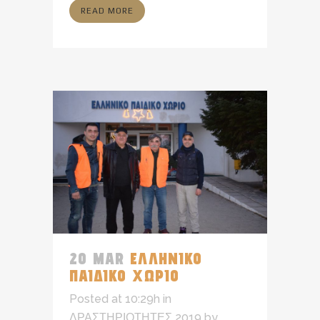
READ MORE
20 MAR
ΕΛΛΗΝΙΚΟ
ΠΑΙΔΙΚΟ ΧΩΡΙΟ
Posted at 10:29h
in
ΔΡΑΣΤΗΡΙΟΤΗΤΕΣ 2019
by