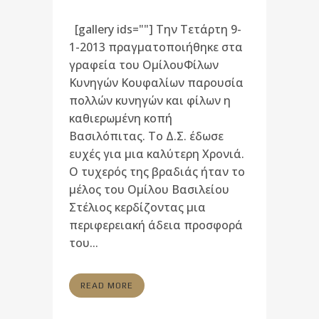
[gallery ids=""] Την Τετάρτη 9-
1-2013 πραγματοποιήθηκε στα
γραφεία του ΟμίλουΦίλων
Κυνηγών Κουφαλίων παρουσία
πολλών κυνηγών και φίλων η
καθιερωμένη κοπή
Βασιλόπιτας. Το Δ.Σ. έδωσε
ευχές για μια καλύτερη Χρονιά.
Ο τυχερός της βραδιάς ήταν το
μέλος του Ομίλου Βασιλείου
Στέλιος κερδίζοντας μια
περιφερειακή άδεια προσφορά
του...
READ MORE