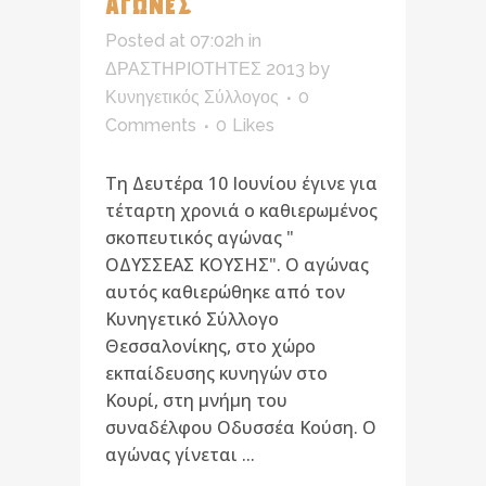
ΑΓΩΝΕΣ
Posted at 07:02h
in
ΔΡΑΣΤΗΡΙΟΤΗΤΕΣ 2013
by
Κυνηγετικός Σύλλογος
0
Comments
0
Likes
Τη Δευτέρα 10 Ιουνίου έγινε για
τέταρτη χρονιά ο καθιερωμένος
σκοπευτικός αγώνας "
ΟΔΥΣΣΕΑΣ ΚΟΥΣΗΣ". Ο αγώνας
αυτός καθιερώθηκε από τον
Κυνηγετικό Σύλλογο
Θεσσαλονίκης, στο χώρο
εκπαίδευσης κυνηγών στο
Κουρί, στη μνήμη του
συναδέλφου Οδυσσέα Κούση. Ο
αγώνας γίνεται ...