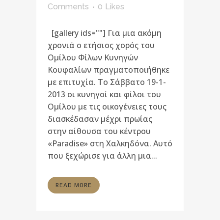
Comments
0
Likes
[gallery ids=""] Για μια ακόμη
χρονιά ο ετήσιος χορός του
Ομίλου Φίλων Κυνηγών
Κουφαλίων πραγματοποιήθηκε
με επιτυχία. Το Σάββατο 19-1-
2013 οι κυνηγοί και φίλοι του
Ομίλου με τις οικογένειες τους
διασκέδασαν μέχρι πρωίας
στην αίθουσα του κέντρου
«Paradise» στη Χαλκηδόνα. Αυτό
που ξεχώρισε για άλλη μια...
READ MORE