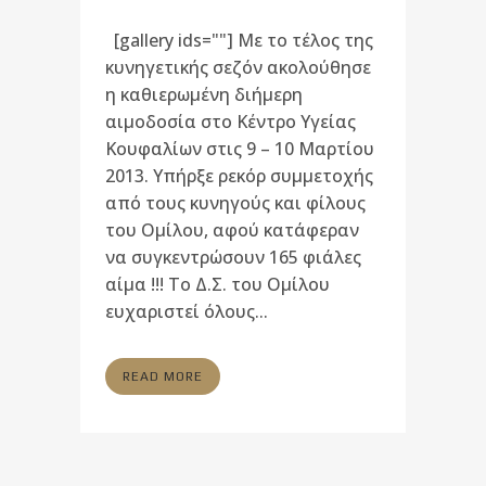
[gallery ids=""] Με το τέλος της
κυνηγετικής σεζόν ακολούθησε
η καθιερωμένη διήμερη
αιμοδοσία στο Κέντρο Υγείας
Κουφαλίων στις 9 – 10 Μαρτίου
2013. Υπήρξε ρεκόρ συμμετοχής
από τους κυνηγούς και φίλους
του Ομίλου, αφού κατάφεραν
να συγκεντρώσουν 165 φιάλες
αίμα !!! Το Δ.Σ. του Ομίλου
ευχαριστεί όλους...
READ MORE