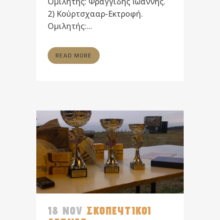
Ομιλητής: Φραγγίδης Ιωάννης.
2) Κούρτσχααρ-Εκτροφή.
Ομιλητής:...
READ MORE
18 NOV
ΣΚΟΠΕΥΤΙΚΟΙ