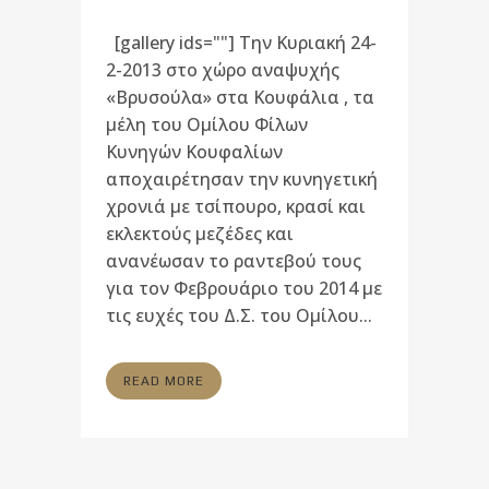
[gallery ids=""] Την Κυριακή 24-
2-2013 στο χώρο αναψυχής
«Βρυσούλα» στα Κουφάλια , τα
μέλη του Ομίλου Φίλων
Κυνηγών Κουφαλίων
αποχαιρέτησαν την κυνηγετική
χρονιά με τσίπουρο, κρασί και
εκλεκτούς μεζέδες και
ανανέωσαν το ραντεβού τους
για τον Φεβρουάριο του 2014 με
τις ευχές του Δ.Σ. του Ομίλου...
READ MORE