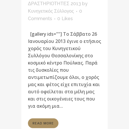
ΔΡΑΣΤΗΡΙΟΤΗΤΕΣ 2013
by
Κυνηγετικός Σύλλογος
0
Comments
0
Likes
[gallery ids=""] Το Σάββατο 26
Ιανουαρίου 2013 έγινε ο ετήσιος
χορός του Κυνηγετικού
Συλλόγου Θεσσαλονίκης στο
κοσμικό κέντρο Πούλκας. Παρά
τις δυσκολίες που
αντιμετωπίζουμε όλοι, ο χορός
μας και φέτος είχε επιτυχία και
αυτό οφείλεται στα μέλη μας
και στις οικογένειες τους που
για ακόμη μια...
READ MORE