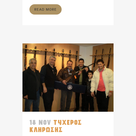
READ MORE
18 NOV
ΤΥΧΕΡΟΣ
ΚΛΗΡΩΣΗΣ