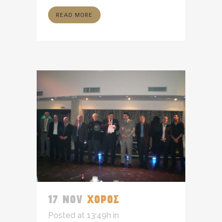
READ MORE
17 NOV
ΧΟΡΟΣ
Posted at 13:49h
in