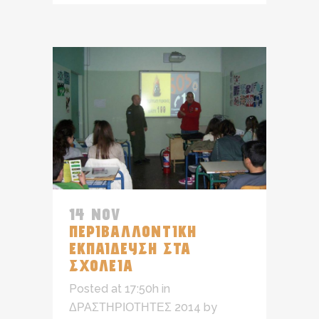
14 NOV
ΠΕΡΙΒΑΛΛΟΝΤΙΚΗ
ΕΚΠΑΙΔΕΥΣΗ ΣΤΑ
ΣΧΟΛΕΙΑ
Posted at 17:50h
in
ΔΡΑΣΤΗΡΙΟΤΗΤΕΣ 2014
by