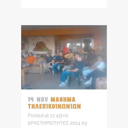
14 NOV
ΜΑΘΗΜΑ
ΤΗΛΕΠΙΚΟΙΝΩΝΙΩΝ
Posted at 17:45h
in
ΔΡΑΣΤΗΡΙΟΤΗΤΕΣ 2014
by