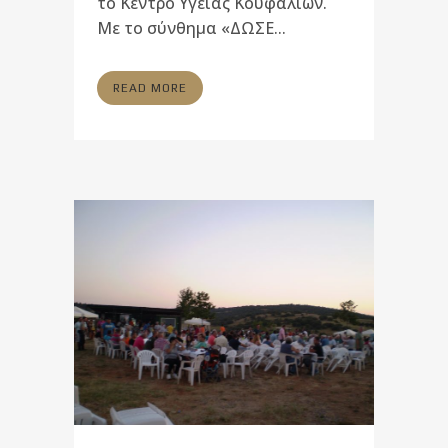
το Κέντρο Υγείας Κουφαλίων.
Με το σύνθημα «ΔΩΣΕ...
READ MORE