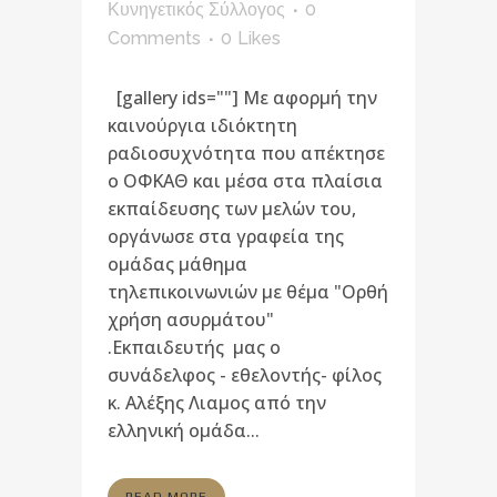
Κυνηγετικός Σύλλογος
0
Comments
0
Likes
[gallery ids=""] Με αφορμή την
καινούργια ιδιόκτητη
ραδιοσυχνότητα που απέκτησε
ο ΟΦΚΑΘ και μέσα στα πλαίσια
εκπαίδευσης των μελών του,
οργάνωσε στα γραφεία της
ομάδας μάθημα
τηλεπικοινωνιών με θέμα "Ορθή
χρήση ασυρμάτου"
.Εκπαιδευτής μας ο
συνάδελφος - εθελοντής- φίλος
κ. Αλέξης Λιαμος από την
ελληνική ομάδα...