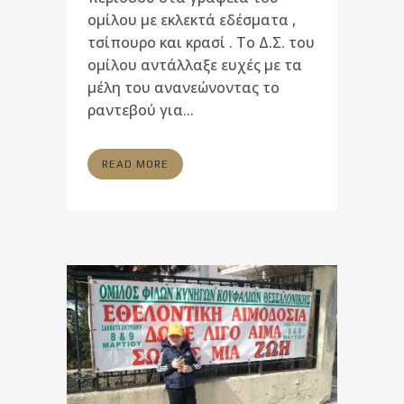
ομίλου με εκλεκτά εδέσματα ,
τσίπουρο και κρασί . Το Δ.Σ. του
ομίλου αντάλλαξε ευχές με τα
μέλη του ανανεώνοντας το
ραντεβού για...
READ MORE