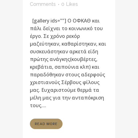
Comments
0
Likes
[gallery ids=""] Ο ΟΦΚΑΘ και
πάλι δείχνει το κοινωνικό του
έργο. Σε χρόνο ρεκόρ
μαζεύτηκαν, καθαρίστηκαν, και
συσκευάστηκαν αρκετά είδη
πρώτης ανάγκης(κουβέρτες,
κρεβάτια, σαπούνια κλπ) και
παραδόθηκαν στους αδερφούς
χριστιανούς Σέρβους φίλους
μας. Ευχαριστούμε θερμά τα
μέλη μας για την ανταπόκριση
τους....
READ MORE