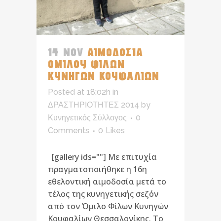
14 NOV
ΑΙΜΟΔΟΣΙΑ
ΟΜΙΛΟΥ ΦΙΛΩΝ
ΚΥΝΗΓΩΝ ΚΟΥΦΑΛΙΩΝ
Posted at 18:02h
in
ΔΡΑΣΤΗΡΙΟΤΗΤΕΣ 2014
by
Κυνηγετικός Σύλλογος
0
Comments
0
Likes
[gallery ids=""] Με επιτυχία
πραγματοποιήθηκε η 16η
εθελοντική αιμοδοσία μετά το
τέλος της κυνηγετικής σεζόν
από τον Όμιλο Φίλων Κυνηγών
Κουφαλίων Θεσσαλονίκης. Το