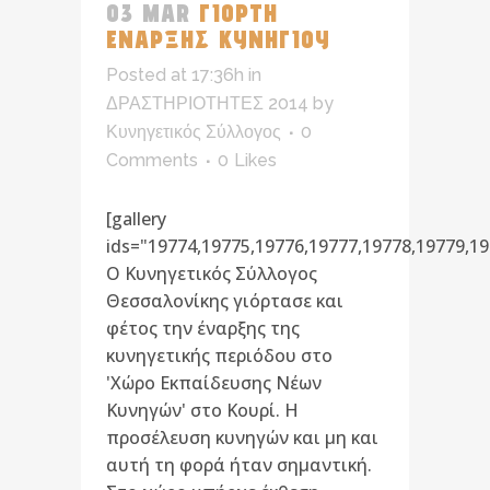
03 MAR
ΓΙΟΡΤΗ
ΕΝΑΡΞΗΣ ΚΥΝΗΓΙΟΥ
Posted at 17:36h
in
ΔΡΑΣΤΗΡΙΟΤΗΤΕΣ 2014
by
Κυνηγετικός Σύλλογος
0
Comments
0
Likes
[gallery
ids="19774,19775,19776,19777,19778,19779,19
Ο Κυνηγετικός Σύλλογος
Θεσσαλονίκης γιόρτασε και
φέτος την έναρξης της
κυνηγετικής περιόδου στο
'Χώρο Εκπαίδευσης Νέων
Κυνηγών' στο Κουρί. Η
προσέλευση κυνηγών και μη και
αυτή τη φορά ήταν σημαντική.