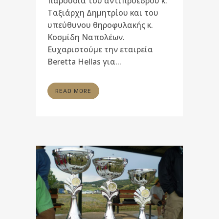
παρουσία του αντιπροέδρου κ.
Ταξιάρχη Δημητρίου και του
υπεύθυνου θηροφυλακής κ.
Κοσμίδη Ναπολέων.
Ευχαριστούμε την εταιρεία
Beretta Hellas για...
READ MORE