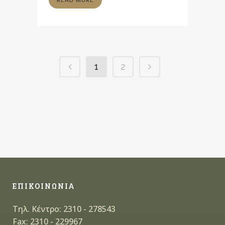
READ MORE
1
2
ΕΠΙΚΟΙΝΩΝΙΑ
Τηλ. Κέντρο: 2310 - 278543
Fax: 2310 - 229967