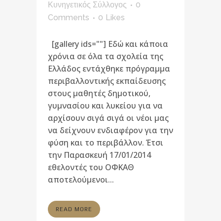
Κυνηγετικός Σύλλογος
0
Comments
0
Likes
[gallery ids=""] Εδώ και κάποια
χρόνια σε όλα τα σχολεία της
Ελλάδος εντάχθηκε πρόγραμμα
περιβαλλοντικής εκπαίδευσης
στους μαθητές δημοτικού,
γυμνασίου και λυκείου για να
αρχίσουν σιγά σιγά οι νέοι μας
να δείχνουν ενδιαφέρον για την
φύση και το περιβάλλον. Έτσι
την Παρασκευή 17/01/2014
εθελοντές του ΟΦΚΑΘ
αποτελούμενοι...
READ MORE