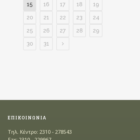
15
16
17
18
19
20
21
22
23
24
25
26
27
28
29
30
31
ΕΠΙΚΟΙΝΩΝΙΑ
Τηλ. Κέντρο: 2310 - 278543
Fax: 2310 - 229967