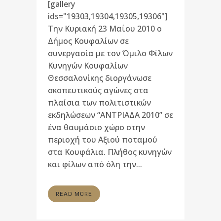
[gallery
ids="19303,19304,19305,19306"]
Την Κυριακή 23 Μαΐου 2010 ο
Δήμος Κουφαλίων σε
συνεργασία με τον Όμιλο Φίλων
Κυνηγών Κουφαλίων
Θεσσαλονίκης διοργάνωσε
σκοπευτικούς αγώνες στα
πλαίσια των πολιτιστικών
εκδηλώσεων “ΑΝΤΡΙΑΔΑ 2010” σε
ένα θαυμάσιο χώρο στην
περιοχή του Αξιού ποταμού
στα Κουφάλια. Πλήθος κυνηγών
και φίλων από όλη την...
READ MORE