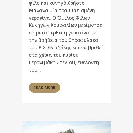
φίλο και κυνηγό Χρήστο
Μανανά μία τραυματισμένη
γερακίνα. Ο Όμιλος Φίλων
Κυνηγών Κουφαλίων μερίμνησε
να μεταφερθεί η γερακίνα με
την βοήθεια του θηροφύλακα
του Κ.Σ. Θεσ/νίκης και να βρεθεί
στα χέρια του κυρίου
Γερονιμάκη Στέλιου, εθελοντή
του...
READ MORE