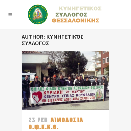
AUTHOR: ΚΥΝΗΓΕΤΙΚΌΣ
ΣΎΛΛΟΓΟΣ
23 FEB
ΑΙΜΟΔΟΣΙΑ
Ο.Φ.Κ.Κ.Θ.