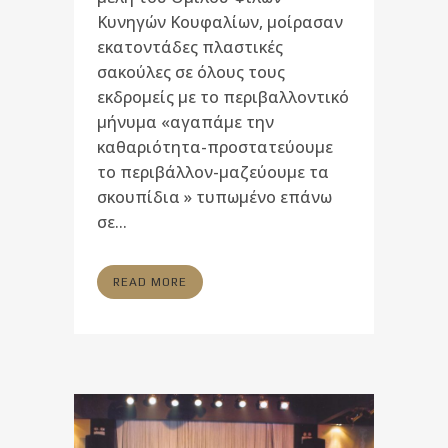
Κυνηγών Κουφαλίων, μοίρασαν
εκατοντάδες πλαστικές
σακούλες σε όλους τους
εκδρομείς με το περιβαλλοντικό
μήνυμα «αγαπάμε την
καθαριότητα-προστατεύουμε
το περιβάλλον-μαζεύουμε τα
σκουπίδια » τυπωμένο επάνω
σε...
READ MORE