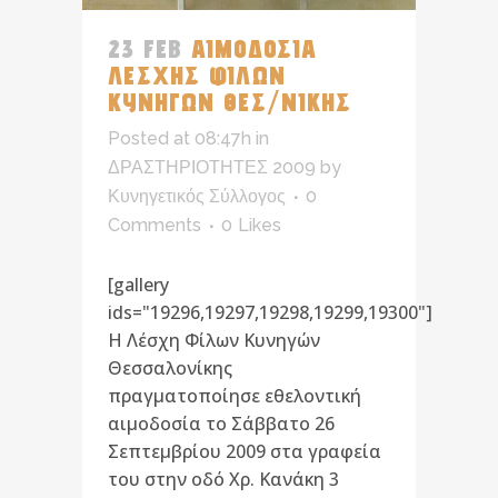
23 FEB
ΑΙΜΟΔΟΣΙΑ
ΛΕΣΧΗΣ ΦΙΛΩΝ
ΚΥΝΗΓΩΝ ΘΕΣ/ΝΙΚΗΣ
Posted at 08:47h
in
ΔΡΑΣΤΗΡΙΟΤΗΤΕΣ 2009
by
Κυνηγετικός Σύλλογος
0
Comments
0
Likes
[gallery
ids="19296,19297,19298,19299,19300"]
Η Λέσχη Φίλων Κυνηγών
Θεσσαλονίκης
πραγματοποίησε εθελοντική
αιμοδοσία το Σάββατο 26
Σεπτεμβρίου 2009 στα γραφεία
του στην οδό Χρ. Κανάκη 3