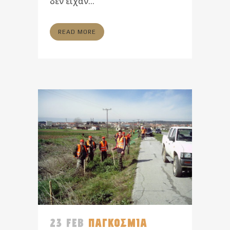
δεν είχαν...
READ MORE
23 FEB
ΠΑΓΚΟΣΜΙΑ