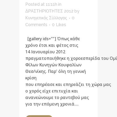
Posted at 11:11h
in
ΔΡΑΣΤΗΡΙΟΤΗΤΕΣ 2012
by
Κυνηγετικός Σύλλογος
0
Comments
0
Likes
[gallery ids=""] Όπως κάθε
χρόνο έτσι και φέτος στις
14 Ιανουαρίου 2012
πραγματοποιήθηκε η χοροεσπερίδα του Ομ
Φίλων Κυνηγών Κουφαλίων
Θεσ/νίκης. Παρ' όλη τη γενική
κρίση
που επηρέασε και επηρεάζει τη χώρα μας
ο χορός είχε επιτυχία και
ανανεώνουμε το ραντεβού μας
για την επόμενη χρονιά....