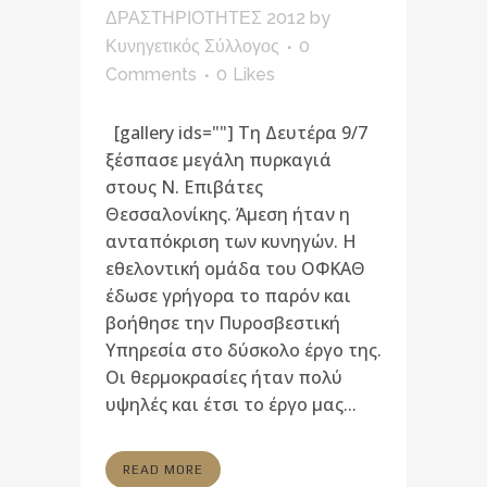
ΔΡΑΣΤΗΡΙΟΤΗΤΕΣ 2012
by
Κυνηγετικός Σύλλογος
0
Comments
0
Likes
[gallery ids=""] Τη Δευτέρα 9/7
ξέσπασε μεγάλη πυρκαγιά
στους Ν. Επιβάτες
Θεσσαλονίκης. Άμεση ήταν η
ανταπόκριση των κυνηγών. Η
εθελοντική ομάδα του ΟΦΚΑΘ
έδωσε γρήγορα το παρόν και
βοήθησε την Πυροσβεστική
Υπηρεσία στο δύσκολο έργο της.
Οι θερμοκρασίες ήταν πολύ
υψηλές και έτσι το έργο μας...
READ MORE