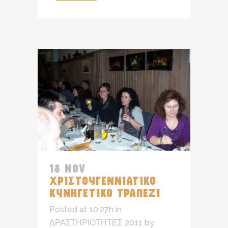
18 NOV
ΧΡΙΣΤΟΥΓΕΝΝΙΑΤΙΚΟ
ΚΥΝΗΓΕΤΙΚΟ ΤΡΑΠΕΖΙ
Posted at 10:27h
in
ΔΡΑΣΤΗΡΙΟΤΗΤΕΣ 2011
by