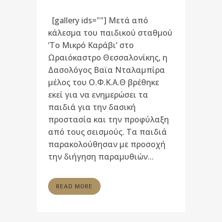
[gallery ids=""] Μετά από
κάλεσμα του παιδικού σταθμού
‘Το Μικρό Καράβι’ στο
Ωραιόκαστρο Θεσσαλονίκης, η
Δασολόγος Βαϊα Νταλαμπίρα
μέλος του Ο.Φ.Κ.Α.Θ βρέθηκε
εκεί για να ενημερώσει τα
παιδιά για την δασική
προστασία και την προφύλαξη
από τους σεισμούς. Τα παιδιά
παρακολούθησαν με προσοχή
την διήγηση παραμυθιών...
READ MORE