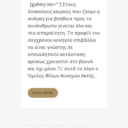
[gallery ids=""] Στους
δύσκολους καιρούς που ζούμε η
ανάγκη για βοήθεια προς το
συνάνθρωπο γίνεται όλο και
πιο απαραίτητη. Το προφίλ του
σύγχρονου κυνηγού επιβάλλει
να είναι γνώστης σε
οποιαδήποτε κατάσταση
κρίσεως χρειαστεί στο βουνό
και όχι μόνο. Γι’ αυτό το λόγο ο
Όμιλος Φίλων Κυνηγών Ακτής...
READ MORE