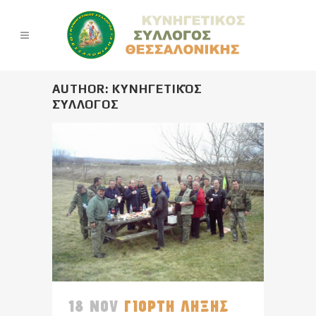
AUTHOR: ΚΥΝΗΓΕΤΙΚΌΣ
ΣΎΛΛΟΓΟΣ
18 NOV
ΓΙΟΡΤΗ ΛΗΞΗΣ