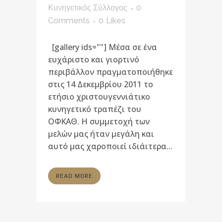
Κυνηγετικός Σύλλογος
0
Comments
0
Likes
[gallery ids=""] Μέσα σε ένα
ευχάριστο και γιορτινό
περιβάλλον πραγματοποιήθηκε
στις 14 Δεκεμβρίου 2011 το
ετήσιο χριστουγεννιάτικο
κυνηγετικό τραπέζι του
ΟΦΚΑΘ. Η συμμετοχή των
μελών μας ήταν μεγάλη και
αυτό μας χαροποιεί ιδιάιτερα...
READ MORE