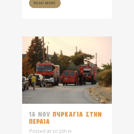
READ MORE
18 NOV
ΠΥΡΚΑΓΙΑ ΣΤΗΝ
ΠΕΡΑΙΑ
Posted at 10:32h
in