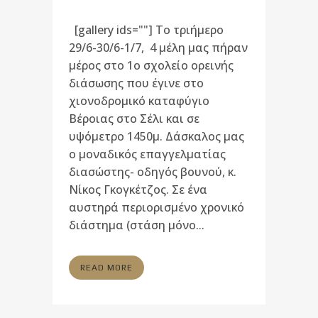
[gallery ids=""] Το τριήμερο
29/6-30/6-1/7, 4 μέλη μας πήραν
μέρος στο 1ο σχολείο ορεινής
διάσωσης που έγινε στο
χιονοδρομικό καταφύγιο
Βέροιας στο Σέλι και σε
υψόμετρο 1450μ. Δάσκαλος μας
ο μοναδικός επαγγελματίας
διασώστης- οδηγός βουνού, κ.
Νίκος Γκογκέτζος. Σε ένα
αυστηρά περιορισμένο χρονικό
διάστημα (στάση μόνο...
READ MORE