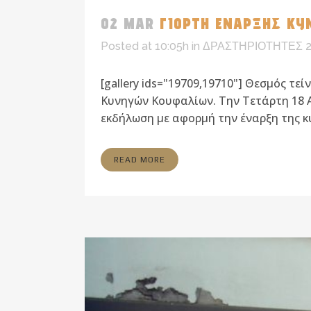
02 MAR
ΓΙΟΡΤΗ ΕΝΑΡΞΗΣ ΚΥΝ
Posted at 10:05h
in
ΔΡΑΣΤΗΡΙΟΤΗΤΕΣ 2
[gallery ids="19709,19710"] Θεσμός τε
Κυνηγών Κουφαλίων. Την Τετάρτη 18 
εκδήλωση με αφορμή την έναρξη της κυ
READ MORE