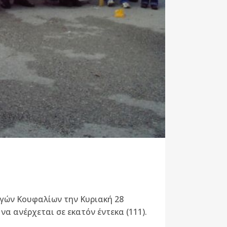
ηγών Κουφαλίων την Κυριακή 28
α ανέρχεται σε εκατόν έντεκα (111).