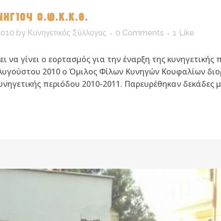
ΗΓΙΟΥ Ο.Φ.Κ.Κ.Θ.
010
by
Κυνηγετικός Σύλλογος
0 Comments
1
Like
ίνει να γίνει ο εορτασμός για την έναρξη της κυνηγετική
Αυγούστου 2010 ο Όμιλος Φίλων Κυνηγών Κουφαλίων διο
νηγετικής περιόδου 2010-2011. Παρευρέθηκαν δεκάδες μέ