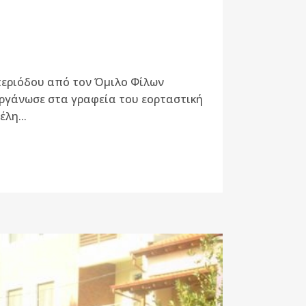
ς περιόδου από τον Όμιλο Φίλων
ργάνωσε στα γραφεία του εορταστική
λη...