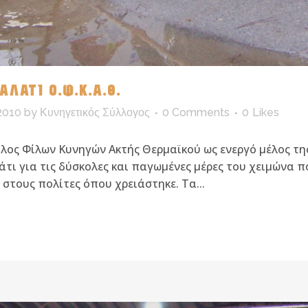
ΑΛΑΤΙ Ο.Φ.Κ.Α.Θ.
2010
by
Κυνηγετικός Σύλλογος
0 Comments
0
Likes
Όμιλος Φίλων Κυνηγών Ακτής Θερμαϊκού ως ενεργό μέλος τ
τι για τις δύσκολες και παγωμένες μέρες του χειμώνα π
στους πολίτες όπου χρειάστηκε. Τα...